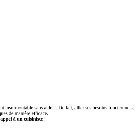
ent insurmontable sans aide… De fait, allier ses besoins fonctionnels,
ues de manière efficace.
 appel à un cuisiniste
!