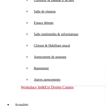
Comptoir & Banque d’accueil
Salle de réunion
Espace détente
Salle multimédia & informatique
Cloison & Habillage mural
Agencement de magasin
Rangement
Autres agencements
Workplace Int&Ext Design Cannes
Actualités