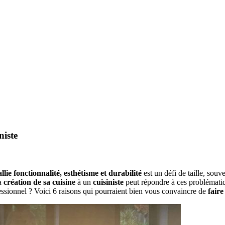
niste
llie fonctionnalité, esthétisme et durabilité
est un défi de taille, souv
la
création de sa cuisine
à un
cuisiniste
peut répondre à ces problématiq
fessionnel ? Voici 6 raisons qui pourraient bien vous convaincre de
faire