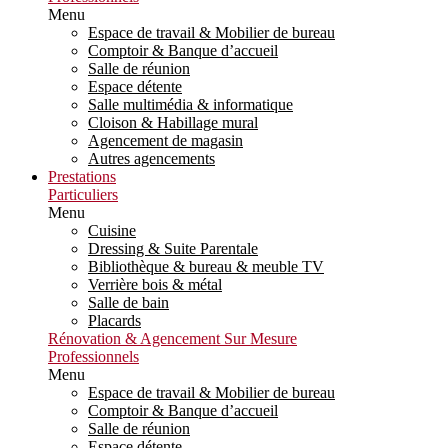
Menu
Espace de travail & Mobilier de bureau
Comptoir & Banque d’accueil
Salle de réunion
Espace détente
Salle multimédia & informatique
Cloison & Habillage mural
Agencement de magasin
Autres agencements
Prestations
Particuliers
Menu
Cuisine
Dressing & Suite Parentale
Bibliothèque & bureau & meuble TV
Verrière bois & métal
Salle de bain
Placards
Rénovation & Agencement Sur Mesure
Professionnels
Menu
Espace de travail & Mobilier de bureau
Comptoir & Banque d’accueil
Salle de réunion
Espace détente