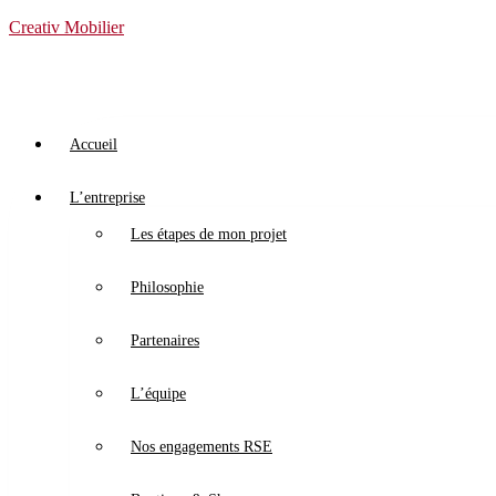
Creativ Mobilier
Accueil
L’entreprise
Les étapes de mon projet
Philosophie
Partenaires
L’équipe
Nos engagements RSE