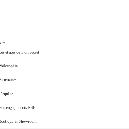
se
Les étapes de mon projet
Philosophie
Partenaires
L’équipe
Nos engagements RSE
Boutique & Showroom