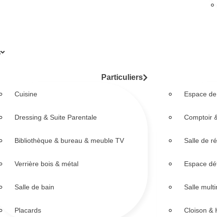
s
Particuliers
Cuisine
Espace de 
Dressing & Suite Parentale
Comptoir &
Bibliothèque & bureau & meuble TV
Salle de r
Verrière bois & métal
Espace dé
Salle de bain
Salle mult
Placards
Cloison & 