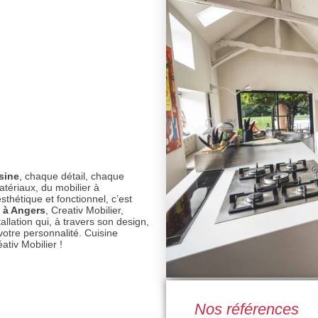
sine
, chaque détail, chaque
atériaux, du mobilier à
esthétique et fonctionnel, c’est
e à Angers
, Creativ Mobilier,
llation qui, à travers son design,
otre personnalité. Cuisine
ativ Mobilier !
Nos références