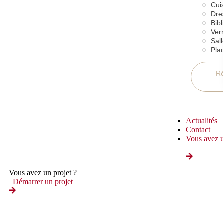
Cui
Dre
Bib
Ver
Sal
Pla
Ré
Actualités
Contact
Vous avez u
Vous avez un projet ?
Démarrer un projet