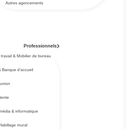
Autres agencements
Professionnels
travail & Mobilier de bureau
 Banque d’accueil
éunion
tente
imédia & informatique
Habillage mural