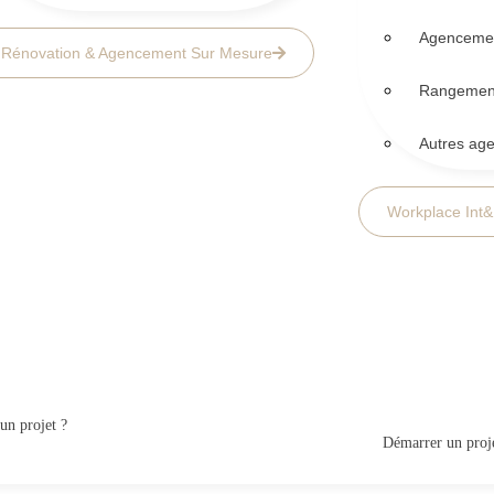
Agencemen
Rénovation & Agencement Sur Mesure
Rangemen
Autres ag
Workplace Int
un projet ?
Démarrer un proj