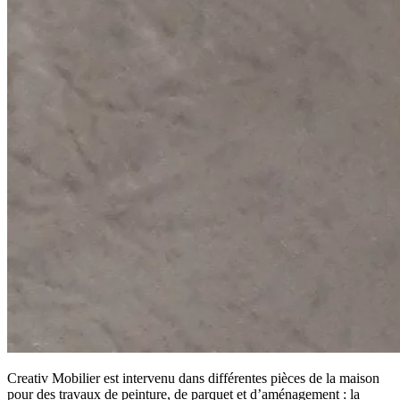
Creativ Mobilier est intervenu dans différentes pièces de la maison
pour des travaux de peinture, de parquet et d’aménagement : la