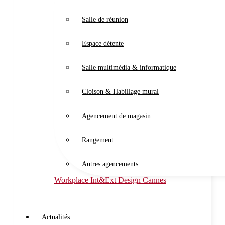
Salle de réunion
Espace détente
Salle multimédia & informatique
Cloison & Habillage mural
Agencement de magasin
Rangement
Autres agencements
Workplace Int&Ext Design Cannes
Actualités