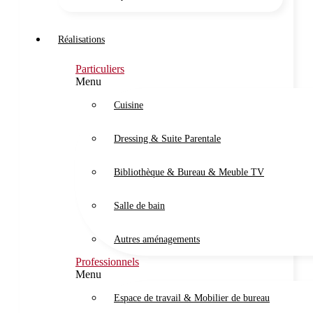
Réalisations
Particuliers
Menu
Cuisine
Dressing & Suite Parentale
Bibliothèque & Bureau & Meuble TV
Salle de bain
Autres aménagements
Professionnels
Menu
Espace de travail & Mobilier de bureau