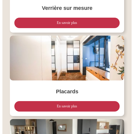
Verrière sur mesure
En savoir plus
Placards
En savoir plus