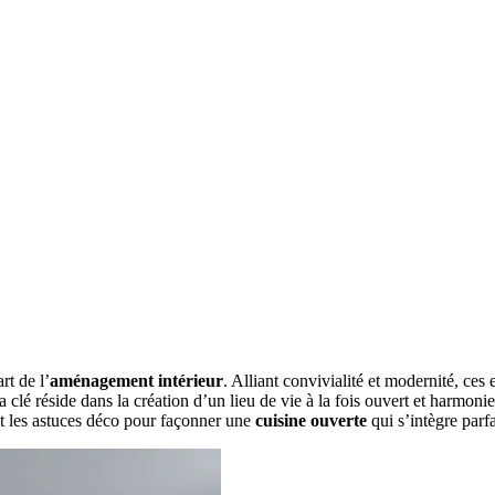
rt de l’
aménagement intérieur
. Alliant convivialité et modernité, c
La clé réside dans la création d’un lieu de vie à la fois ouvert et harmon
et les astuces déco pour façonner une
cuisine ouverte
qui s’intègre par