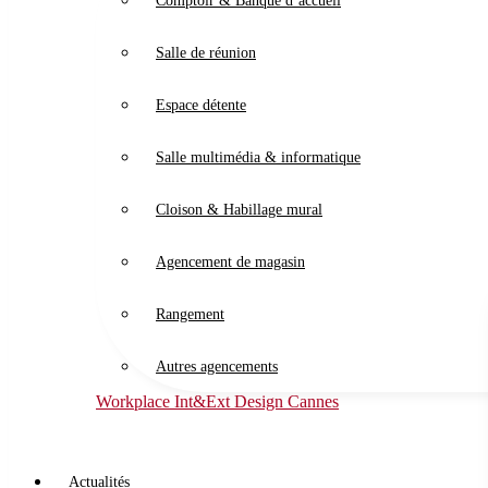
Comptoir & Banque d’accueil
Salle de réunion
Espace détente
Salle multimédia & informatique
Cloison & Habillage mural
Agencement de magasin
Rangement
Autres agencements
Workplace Int&Ext Design Cannes
Actualités