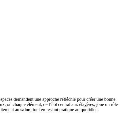
es espaces demandent une approche réfléchie pour créer une bonne
ieux, où chaque élément, de l’îlot central aux étagères, joue un rôle
faitement au
salon
, tout en restant pratique au quotidien.