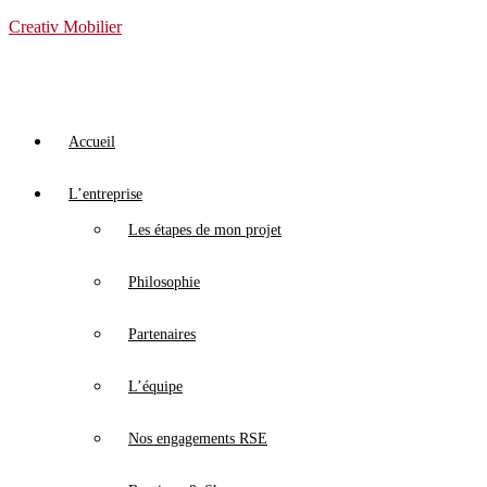
Creativ Mobilier
Accueil
L’entreprise
Les étapes de mon projet
Philosophie
Partenaires
L’équipe
Nos engagements RSE