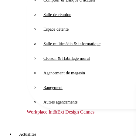
Comptoir & Banque d’accueil
Salle de réunion
Espace détente
Salle multimédia & informatique
Cloison & Habillage mural
Agencement de magasin
Rangement
Autres agencements
Workplace Int&Ext Design Cannes
Actualités