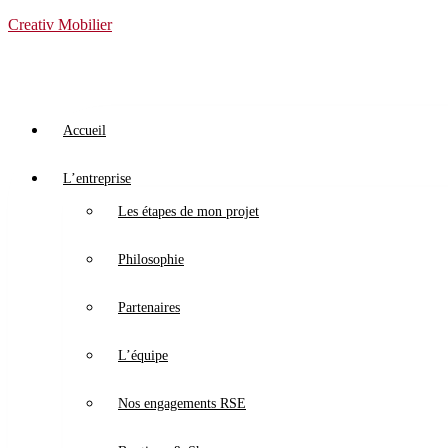
Creativ Mobilier
Accueil
L’entreprise
Les étapes de mon projet
Philosophie
Partenaires
L’équipe
Nos engagements RSE