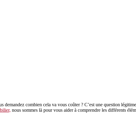
s demandez combien cela va vous coûter ? C’est une question légitime, 
ilier,
nous sommes là pour vous aider à comprendre les différents éléme