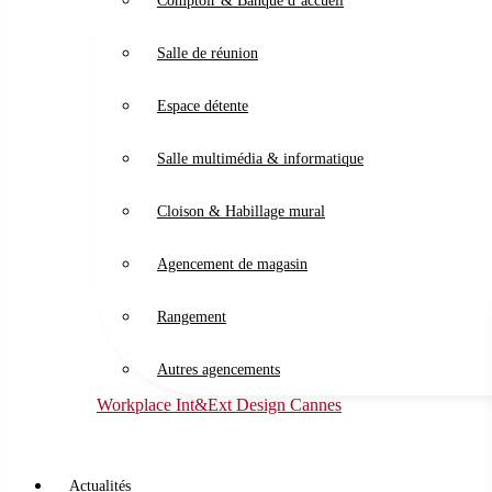
Comptoir & Banque d’accueil
Salle de réunion
Espace détente
Salle multimédia & informatique
Cloison & Habillage mural
Agencement de magasin
Rangement
Autres agencements
Workplace Int&Ext Design Cannes
Actualités