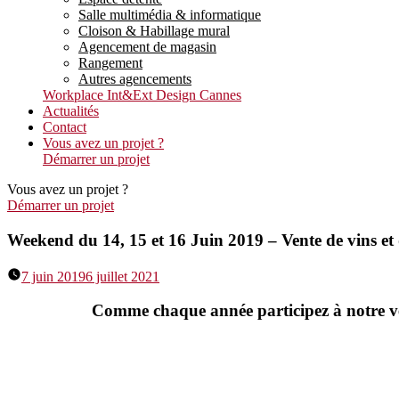
Salle multimédia & informatique
Cloison & Habillage mural
Agencement de magasin
Rangement
Autres agencements
Workplace Int&Ext Design Cannes
Actualités
Contact
Vous avez un projet ?
Démarrer un projet
Vous avez un projet ?
Démarrer un projet
Weekend du 14, 15 et 16 Juin 2019 – Vente de vins et
7 juin 2019
6 juillet 2021
Comme chaque année participez à notre vent