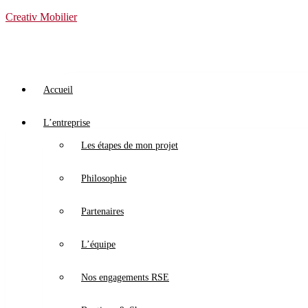
Creativ Mobilier
Accueil
L’entreprise
Les étapes de mon projet
Philosophie
Partenaires
L’équipe
Nos engagements RSE