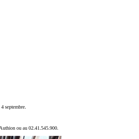
i 4 septembre.
 l’Authion ou au 02.41.545.900.