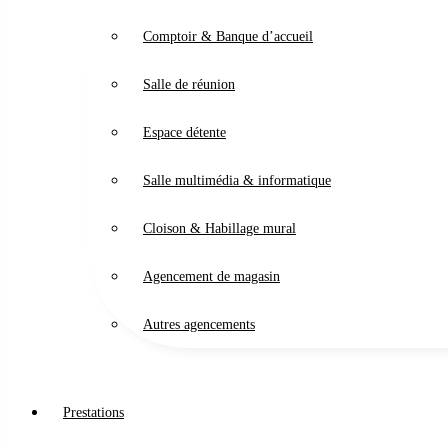
Comptoir & Banque d’accueil
Salle de réunion
Espace détente
Salle multimédia & informatique
Cloison & Habillage mural
Agencement de magasin
Autres agencements
Prestations