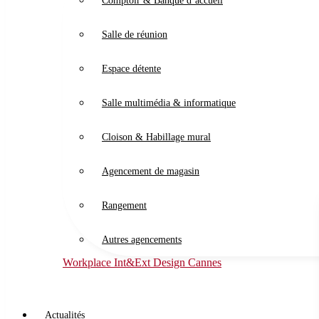
Comptoir & Banque d’accueil
Salle de réunion
Espace détente
Salle multimédia & informatique
Cloison & Habillage mural
Agencement de magasin
Rangement
Autres agencements
Workplace Int&Ext Design Cannes
Actualités