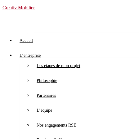
Creativ Mobilier
Accueil
L’entreprise
Les étapes de mon projet
Philosophie
Partenaires
L’équipe
Nos engagements RSE