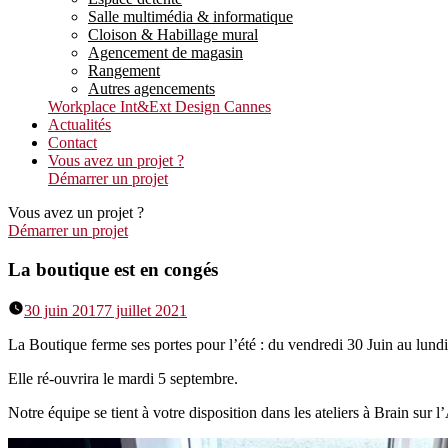
Salle multimédia & informatique
Cloison & Habillage mural
Agencement de magasin
Rangement
Autres agencements
Workplace Int&Ext Design Cannes
Actualités
Contact
Vous avez un projet ?
Démarrer un projet
Vous avez un projet ?
Démarrer un projet
La boutique est en congés
30 juin 2017
7 juillet 2021
La Boutique ferme ses portes pour l’été : du vendredi 30 Juin au lund
Elle ré-ouvrira le mardi 5 septembre.
Notre équipe se tient à votre disposition dans les ateliers à Brain sur