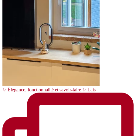
✨ Élégance, fonctionnalité et savoir-faire ✨ Lais