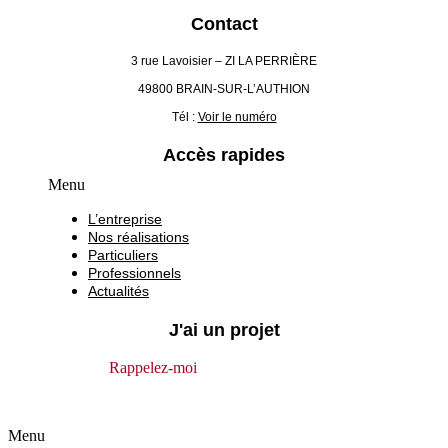
Contact
3 rue Lavoisier – ZI LA PERRIÈRE
49800 BRAIN-SUR-L’AUTHION
Tél :
Voir le numéro
Accès rapides
Menu
L’entreprise
Nos réalisations
Particuliers
Professionnels
Actualités
J'ai un projet
Rappelez-moi
Menu