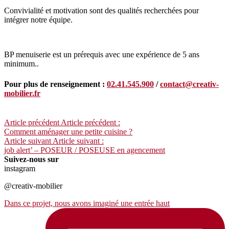
Convivialité et motivation sont des qualités recherchées pour
intégrer notre équipe.
BP menuiserie est un prérequis avec une expérience de 5 ans
minimum..
Pour plus de renseignement :
02.41.545.900
/
contact@creativ-
mobilier.fr
Article précédent
Article précédent :
Comment aménager une petite cuisine ?
Article suivant
Article suivant :
job alert’ – POSEUR / POSEUSE en agencement
Suivez-nous sur
instagram
@creativ-mobilier
Dans ce projet, nous avons imaginé une entrée haut