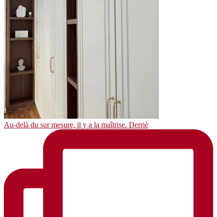
Au-delà du sur mesure, il y a la maîtrise. Derriè