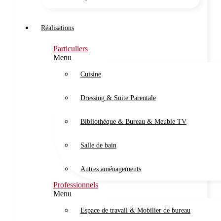
Réalisations
Particuliers
Menu
Cuisine
Dressing & Suite Parentale
Bibliothèque & Bureau & Meuble TV
Salle de bain
Autres aménagements
Professionnels
Menu
Espace de travail & Mobilier de bureau