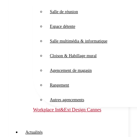
Salle de réunion
Espace détente
Salle multimédia & informatique
Cloison & Habillage mural
Agencement de magasin
Rangement
Autres agencements
Workplace Int&Ext Design Cannes
Actualités