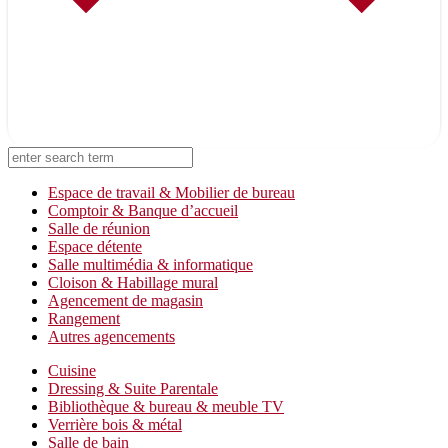
On vous rappelle !
Laissez-nous vos coordonnées
Espace de travail & Mobilier de bureau
Comptoir & Banque d’accueil
Salle de réunion
Espace détente
Salle multimédia & informatique
Cloison & Habillage mural
Agencement de magasin
Rangement
Autres agencements
Cuisine
Dressing & Suite Parentale
Bibliothèque & bureau & meuble TV
Verrière bois & métal
Salle de bain