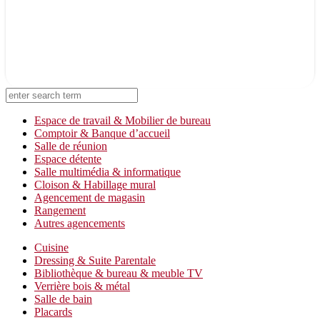
On vous rappelle !
Laissez-nous vos coordonnées
Espace de travail & Mobilier de bureau
Comptoir & Banque d’accueil
Salle de réunion
Espace détente
Salle multimédia & informatique
Cloison & Habillage mural
Agencement de magasin
Rangement
Autres agencements
Cuisine
Dressing & Suite Parentale
Bibliothèque & bureau & meuble TV
Verrière bois & métal
Salle de bain
Placards