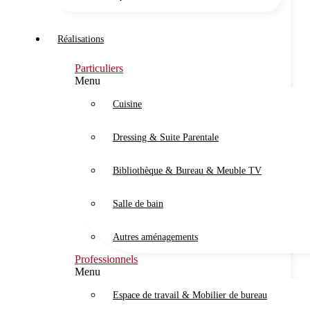
Réalisations
Particuliers
Menu
Cuisine
Dressing & Suite Parentale
Bibliothèque & Bureau & Meuble TV
Salle de bain
Autres aménagements
Professionnels
Menu
Espace de travail & Mobilier de bureau