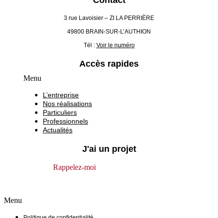
Contact
3 rue Lavoisier – ZI LA PERRIÈRE
49800 BRAIN-SUR-L’AUTHION
Tél :
Voir le numéro
Accès rapides
Menu
L’entreprise
Nos réalisations
Particuliers
Professionnels
Actualités
J'ai un projet
Rappelez-moi
Menu
Politique de confidentialité