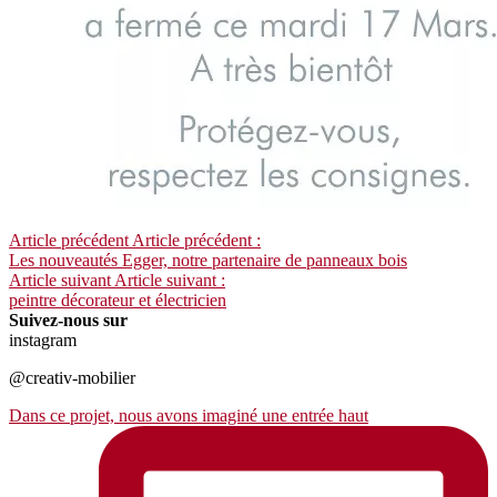
Article précédent
Article précédent :
Les nouveautés Egger, notre partenaire de panneaux bois
Article suivant
Article suivant :
peintre décorateur et électricien
Suivez-nous sur
instagram
@creativ-mobilier
Dans ce projet, nous avons imaginé une entrée haut