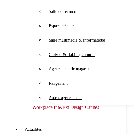
Salle de réunion
Espace détente
Salle multimédia & informatique
Cloison & Habillage mural
Agencement de magasin
Rangement
Autres agencements
Workplace Int&Ext Design Cannes
Actualités