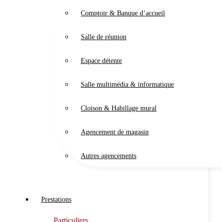
Comptoir & Banque d’accueil
Salle de réunion
Espace détente
Salle multimédia & informatique
Cloison & Habillage mural
Agencement de magasin
Autres agencements
Prestations
Particuliers