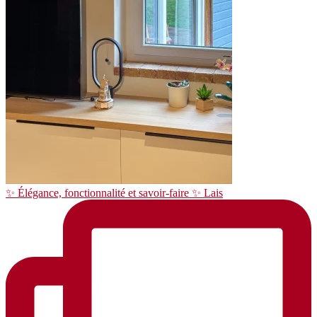
✨ Élégance, fonctionnalité et savoir-faire ✨ Lais