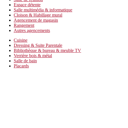
Espace détente
Salle multimédia & informatique
Cloison & Habillage mural
Agencement de magasin
Rangement
Autres agencements
Cuisine
Dressing & Suite Parentale
Bibliothèque & bureau & meuble TV
Verrière bois & métal
Salle de bain
Placards