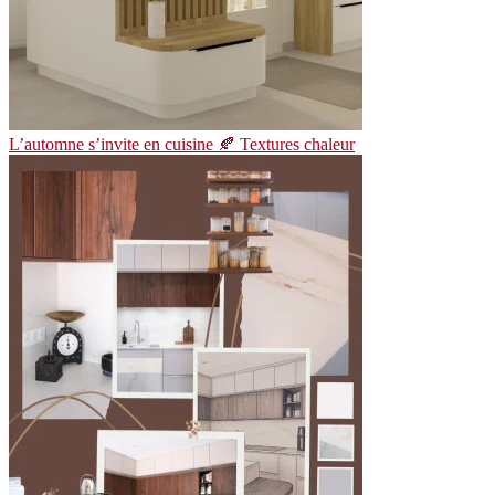
L’automne s’invite en cuisine 🍂 Textures chaleur