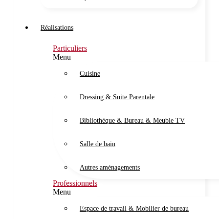
Réalisations
Particuliers
Menu
Cuisine
Dressing & Suite Parentale
Bibliothèque & Bureau & Meuble TV
Salle de bain
Autres aménagements
Professionnels
Menu
Espace de travail & Mobilier de bureau