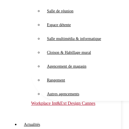
Salle de réunion
Espace détente
Salle multimédia & informatique
Cloison & Habillage mural
Agencement de magasin
Rangement
Autres agencements
Workplace Int&Ext Design Cannes
Actualités