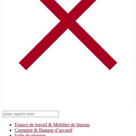
On vous rappelle !
Laissez-nous vos coordonnées
Espace de travail & Mobilier de bureau
Comptoir & Banque d’accueil
Salle de réunion