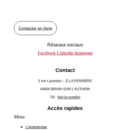
Contacter en ligne
Réseaux sociaux
Facebook
Linkedin
Instagram
Contact
3 rue Lavoisier – ZI LA PERRIÈRE
49800 BRAIN-SUR-L’AUTHION
Tél :
Voir le numéro
Accès rapides
Menu
L’entreprise