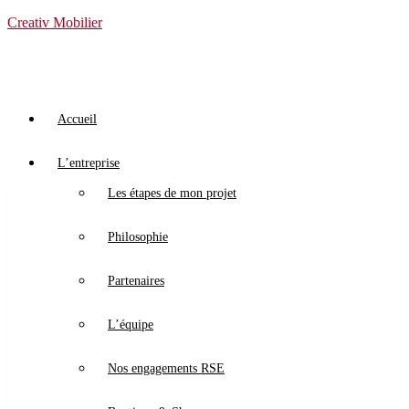
Creativ Mobilier
Accueil
L’entreprise
Les étapes de mon projet
Philosophie
Partenaires
L’équipe
Nos engagements RSE