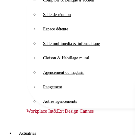
Comptoir & Banque d’accueil
Salle de réunion
Espace détente
Salle multimédia & informatique
Cloison & Habillage mural
Agencement de magasin
Rangement
Autres agencements
Workplace Int&Ext Design Cannes
Actualités