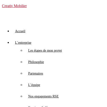
Creativ Mobilier
Accueil
L’entreprise
Les étapes de mon projet
Philosophie
Partenaires
L’équipe
Nos engagements RSE