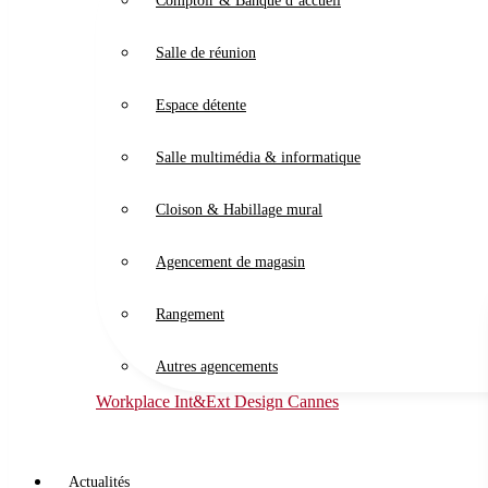
Comptoir & Banque d’accueil
Salle de réunion
Espace détente
Salle multimédia & informatique
Cloison & Habillage mural
Agencement de magasin
Rangement
Autres agencements
Workplace Int&Ext Design Cannes
Actualités