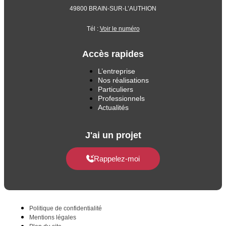
49800 BRAIN-SUR-L’AUTHION
Tél :
Voir le numéro
Accès rapides
L’entreprise
Nos réalisations
Particuliers
Professionnels
Actualités
J'ai un projet
Rappelez-moi
Politique de confidentialité
Mentions légales