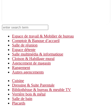
On vous rappelle !
Laissez-nous vos coordonnées
Espace de travail & Mobilier de bureau
Comptoir & Banque d’accueil
Salle de réunion
Espace détente
Salle multimédia & informatique
Cloison & Habillage mural
Agencement de magasin
Rangement
Autres agencements
Cuisine
Dressing & Suite Parentale
Bibliothèque & bureau & meuble TV
Verrière bois & métal
Salle de bain
Placards