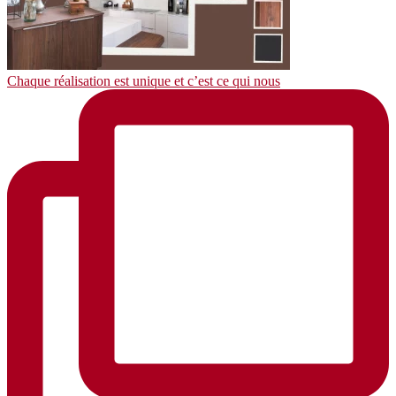
Chaque réalisation est unique et c’est ce qui nous