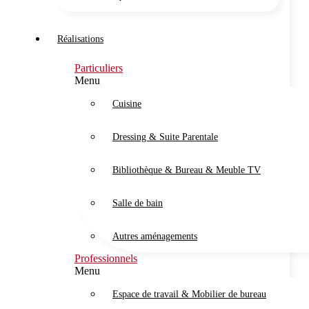
Réalisations
Particuliers
Menu
Cuisine
Dressing & Suite Parentale
Bibliothèque & Bureau & Meuble TV
Salle de bain
Autres aménagements
Professionnels
Menu
Espace de travail & Mobilier de bureau