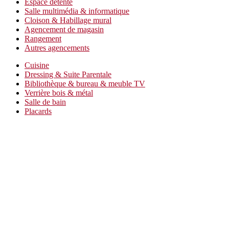
Espace détente
Salle multimédia & informatique
Cloison & Habillage mural
Agencement de magasin
Rangement
Autres agencements
Cuisine
Dressing & Suite Parentale
Bibliothèque & bureau & meuble TV
Verrière bois & métal
Salle de bain
Placards