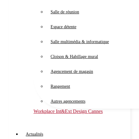
Salle de réunion
Espace détente
Salle multimédia & informatique
Cloison & Habillage mural
Agencement de magasin
Rangement
Autres agencements
Workplace Int&Ext Design Cannes
Actualités