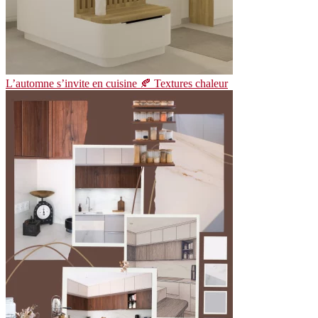
L’automne s’invite en cuisine 🍂 Textures chaleur