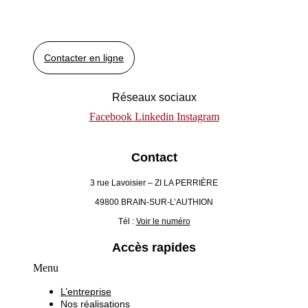
Contacter en ligne
Réseaux sociaux
Facebook
Linkedin
Instagram
Contact
3 rue Lavoisier – ZI LA PERRIÈRE
49800 BRAIN-SUR-L’AUTHION
Tél :
Voir le numéro
Accès rapides
Menu
L’entreprise
Nos réalisations