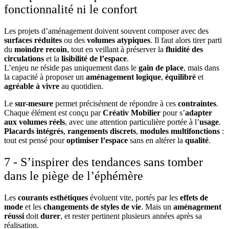
fonctionnalité ni le confort
Les projets d’aménagement doivent souvent composer avec des
surfaces réduites
ou des
volumes atypiques
. Il faut alors tirer parti
du
moindre recoin
, tout en veillant à préserver la
fluidité des
circulations
et la
lisibilité de l’espace
.
L’enjeu ne réside pas uniquement dans le
gain de place
, mais dans
la capacité à proposer un
aménagement logique
,
équilibré
et
agréable à vivre
au quotidien.
Le
sur-mesure
permet précisément de répondre à ces
contraintes
.
Chaque élément est conçu par
Créativ Mobilier
pour s’
adapter
aux volumes réels
, avec une attention particulière portée à l’
usage
.
Placards intégrés
,
rangements discrets
,
modules multifonctions
:
tout est pensé pour
optimiser l’espace
sans en altérer la
qualité
.
7 - S’inspirer des tendances sans tomber
dans le piège de l’éphémère
Les
courants esthétiques
évoluent vite, portés par les
effets de
mode
et les
changements de styles de vie
. Mais un
aménagement
réussi
doit
durer
, et rester pertinent plusieurs années après sa
réalisation.