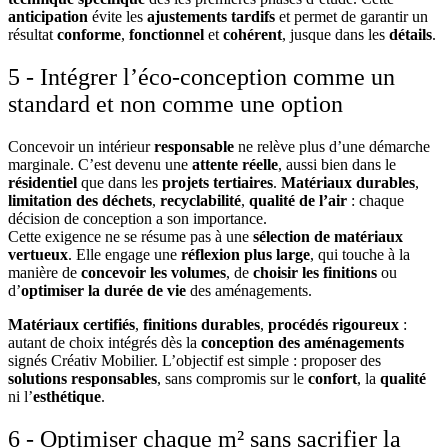
anticipation
évite les
ajustements tardifs
et permet de garantir un
résultat
conforme
,
fonctionnel
et
cohérent
, jusque dans les
détails
.
5 - Intégrer l’éco-conception comme un
standard et non comme une option
Concevoir un intérieur
responsable
ne relève plus d’une démarche
marginale. C’est devenu une
attente réelle
, aussi bien dans le
résidentiel
que dans les
projets tertiaires
.
Matériaux durables
,
limitation des déchets
,
recyclabilité
,
qualité de l’air
: chaque
décision de conception a son importance.
Cette exigence ne se résume pas à une
sélection de matériaux
vertueux
. Elle engage une
réflexion plus large
, qui touche à la
manière de
concevoir les volumes
, de
choisir les finitions
ou
d’
optimiser la durée de vie
des aménagements.
Matériaux certifiés
,
finitions durables
,
procédés rigoureux
:
autant de choix intégrés dès la
conception des aménagements
signés Créativ Mobilier. L’objectif est simple : proposer des
solutions responsables
, sans compromis sur le
confort
, la
qualité
ni l’
esthétique
.
6 - Optimiser chaque m² sans sacrifier la