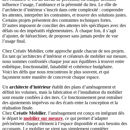
influence l’usage, l’ambiance et la pérennité du lieu. Le rôle de
l’architecte d’intérieur s’inscrit dans cette complexité : comprendre
les attentes, interpréter les contraintes, et trouver des solutions justes.
Certains projets présentent des contraintes techniques fortes.
D’autres imposent de concilier des attentes très spécifiques avec des
délais ou des impératifs réglementaires. À chaque fois, il s’agit
d’ajuster, de hiérarchiser, de proposer sans jamais perdre de vue
l’usage final.
Chez Créativ Mobilier, cette approche guide chacun de nos projets.
En tant qu’architectes d’intérieur et créateurs de mobilier sur mesure,
nous sommes confrontés chaque jour aux équilibres à trouver entre
esthétique, fonctionnalité, faisabilité et cohérence budgétaire.
Voici les défis que nous rencontrons le plus souvent, et qui
façonnent notre manière de concevoir chaque espace.
Un
architecte d’intérieur
établit des plans d’aménagement et
définit les volumes, mais la fabrication et l’installation du mobilier
sont ensuite confiées à des tiers. Ce fonctionnement peut entraîner
des ajustements imprévus ou des écarts entre la conception et la
réalisation finale.
Chez
Créativ Mobilier
, l’aménagement est conçu en intégrant dès
le départ le
mobilier sur mesure
, ce qui permet d’adapter
précisément chaque élément à l’espace disponible et aux besoins des
occupants. Le mobilier ne vient pas simplement compléter