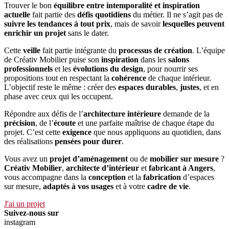
Trouver le bon
équilibre entre intemporalité et inspiration
actuelle
fait partie des
défis quotidiens
du métier. Il ne s’agit pas de
suivre les tendances à tout prix
, mais de savoir
lesquelles peuvent
enrichir un projet
sans le dater.
Cette
veille
fait partie intégrante du
processus de création
. L’équipe
de Créativ Mobilier puise son
inspiration
dans les
salons
professionnels
et les
évolutions du design
, pour nourrir ses
propositions tout en respectant la
cohérence
de chaque intérieur.
L’objectif reste le même : créer des
espaces durables
,
justes
, et en
phase avec ceux qui les occupent.
Répondre aux défis de l’
architecture intérieure
demande de la
précision
, de l’
écoute
et une parfaite maîtrise de chaque étape du
projet. C’est cette
exigence
que nous appliquons au quotidien, dans
des réalisations
pensées pour durer
.
Vous avez un
projet d’aménagement
ou de
mobilier sur mesure
?
Créativ Mobilier
,
architecte d’intérieur
et
fabricant à Angers
,
vous accompagne dans la
conception
et la
fabrication
d’espaces
sur mesure,
adaptés à vos usages
et à votre
cadre de vie
.
J'ai un projet
Suivez-nous sur
instagram