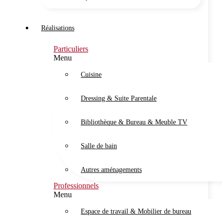
Réalisations
Particuliers
Menu
Cuisine
Dressing & Suite Parentale
Bibliothèque & Bureau & Meuble TV
Salle de bain
Autres aménagements
Professionnels
Menu
Espace de travail & Mobilier de bureau