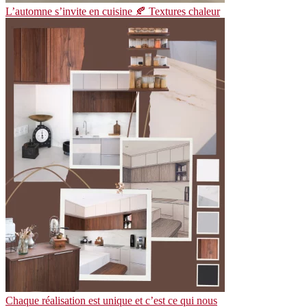
L’automne s’invite en cuisine 🍂 Textures chaleur
Chaque réalisation est unique et c’est ce qui nous