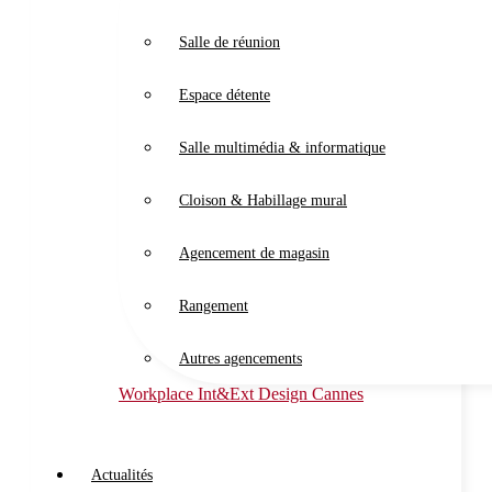
Salle de réunion
Espace détente
Salle multimédia & informatique
Cloison & Habillage mural
Agencement de magasin
Rangement
Autres agencements
Workplace Int&Ext Design Cannes
Actualités