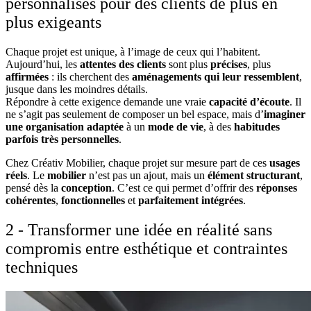
personnalisés pour des clients de plus en
plus exigeants
Chaque projet est unique, à l’image de ceux qui l’habitent.
Aujourd’hui, les
attentes des clients
sont plus
précises
, plus
affirmées
: ils cherchent des
aménagements qui leur ressemblent
,
jusque dans les moindres détails.
Répondre à cette exigence demande une vraie
capacité d’écoute
. Il
ne s’agit pas seulement de composer un bel espace, mais d’
imaginer
une organisation adaptée
à un
mode de vie
, à des
habitudes
parfois très personnelles
.
Chez Créativ Mobilier, chaque projet sur mesure part de ces
usages
réels
. Le
mobilier
n’est pas un ajout, mais un
élément structurant
,
pensé dès la
conception
. C’est ce qui permet d’offrir des
réponses
cohérentes
,
fonctionnelles
et
parfaitement intégrées
.
2 - Transformer une idée en réalité sans
compromis entre esthétique et contraintes
techniques