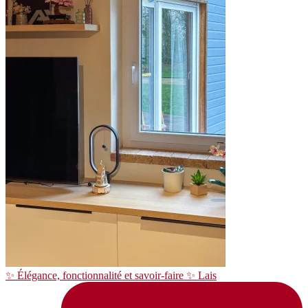
✨ Élégance, fonctionnalité et savoir-faire ✨ Lais