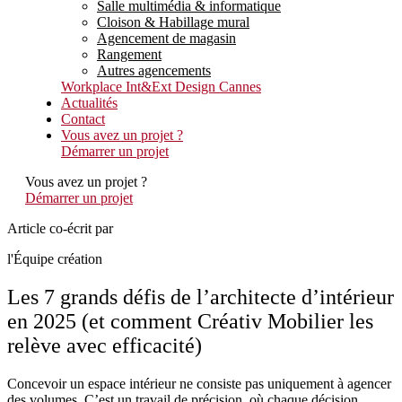
Salle multimédia & informatique
Cloison & Habillage mural
Agencement de magasin
Rangement
Autres agencements
Workplace Int&Ext Design Cannes
Actualités
Contact
Vous avez un projet ?
Démarrer un projet
Vous avez un projet ?
Démarrer un projet
Article co-écrit par
l'Équipe création
Les 7 grands défis de l’architecte d’intérieur
en 2025 (et comment Créativ Mobilier les
relève avec efficacité)
Concevoir un espace intérieur ne consiste pas uniquement à agencer
des volumes. C’est un travail de précision, où chaque décision